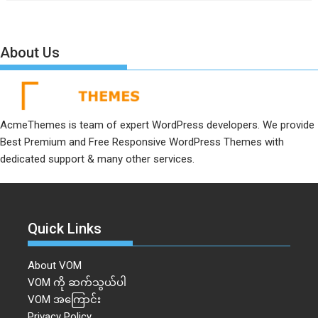
About Us
AcmeThemes is team of expert WordPress developers. We provide
Best Premium and Free Responsive WordPress Themes with
dedicated support & many other services.
Quick Links
About VOM
VOM ကို ဆက်သွယ်ပါ
VOM အကြောင်း
Privacy Policy