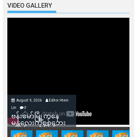
VIDEO GALLERY
August 9, 2026
Editor Htein
Lin
0
ဗန်းမော်မြို့ကနေ
မန္တလေးကိုစစ်ဘေး
ရှောင်နေတဲ့ပြည်သူ
တွေအတွက် ရှမ်းနီ