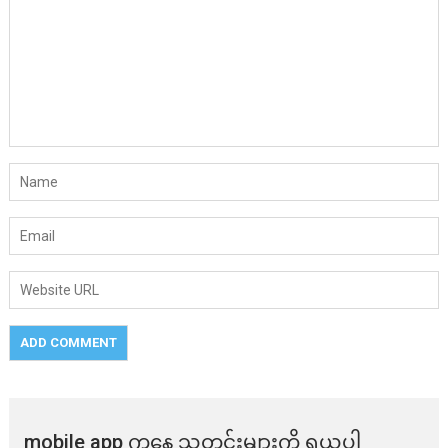
mobile app ​​ကနေ ​​သတင်းများကို ရယူပါ