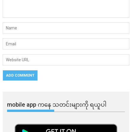
mobile app ​​ကနေ ​​သတင်းများကို ရယူပါ