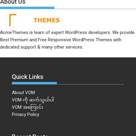
About Us
AcmeThemes is team of expert WordPress developers. We provide
Best Premium and Free Responsive WordPress Themes with
dedicated support & many other services.
Quick Links
About VOM
VOM ကို ဆက်သွယ်ပါ
VOM အကြောင်း
Privacy Policy