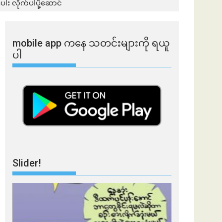
းပါး လိုက်ပါပို့ဆောင်
mobile app ​​ကနေ ​​သတင်းများကို ရယူ
ပါ
Slider!