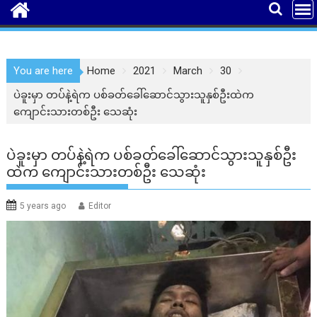
You are here
Home
2021
March
30
ပဲခူးမှာ တပ်နဲ့ရဲက ပစ်ခတ်ခေါ်ဆောင်သွားသူနှစ်ဦးထဲက
ကျောင်းသားတစ်ဦး သေဆုံး
ပဲခူးမှာ တပ်နဲ့ရဲက ပစ်ခတ်ခေါ်ဆောင်သွားသူနှစ်ဦး
ထဲက ကျောင်းသားတစ်ဦး သေဆုံး
5 years ago
Editor