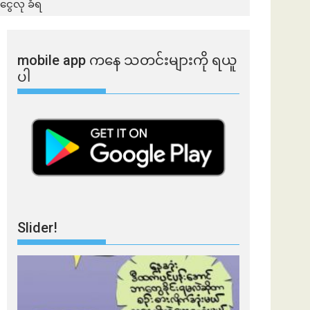
ငွေလု ခံရ
mobile app ​​ကနေ ​​သတင်းများကို ရယူ
ပါ
Slider!