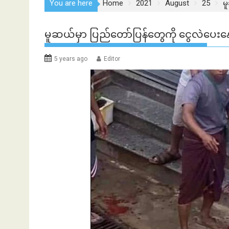
You are here
Home
2021
August
25
မ
မူဆယ်မှာ ပြည်တော်ပြန်တွေကို ငွေလဲပေးနေတ
5 years ago
Editor