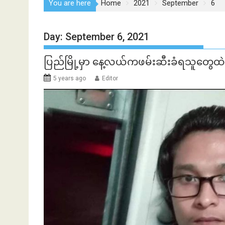
You are here
Home
2021
September
6
Day:
September 6, 2021
ပြည်မြို့မှာ နေ့လယ်ကဖမ်းဆီးခံရသူတွေ
5 years ago
Editor
ဘဏ်နဲ့အကြွေး