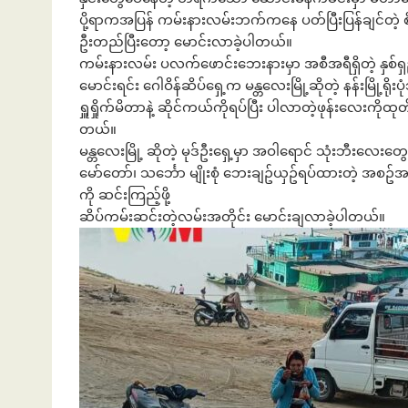
ပို့ရာကအပြန် ကမ်းနားလမ်းဘက်ကနေ ပတ်ပြီးပြန်ချင်တဲ့
ဦးတည်ပြီးတော့ မောင်းလာခဲ့ပါတယ်။
ကမ်းနားလမ်း ပလက်ဖောင်းဘေးနားမှာ အစီအရီရှိတဲ့ နှစ်
မောင်းရင်း ဂေါဝိန်ဆိပ်ရှေ့က မန္တလေးမြို့ဆိုတဲ့ နန်းမြို့ရ
ရှူရှိုက်မိတာနဲ့ ဆိုင်ကယ်ကိုရပ်ပြီး ပါလာတဲ့ဖုန်းလေးကို
တယ်။
မန္တလေးမြို့ ဆိုတဲ့ မုဒ်ဦးရှေ့မှာ အဝါရောင် သုံးဘီးလေ
မော်တော်၊ သင်္ဘော မျိုးစုံ ဘေးချဥ်ယှဥ်ရပ်ထားတဲ့ အစဥ်အ
ကို ဆင်းကြည့်ဖို့
ဆိပ်ကမ်းဆင်းတဲ့လမ်းအတိုင်း မောင်းချလာခဲ့ပါတယ်။