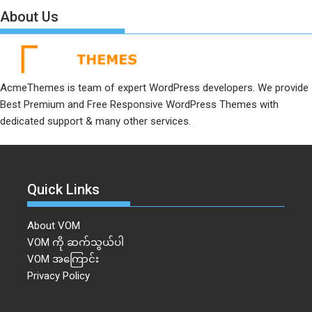
About Us
AcmeThemes is team of expert WordPress developers. We provide
Best Premium and Free Responsive WordPress Themes with
dedicated support & many other services.
Quick Links
About VOM
VOM ကို ဆက်သွယ်ပါ
VOM အကြောင်း
Privacy Policy