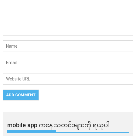
mobile app ​​ကနေ ​​သတင်းများကို ရယူပါ