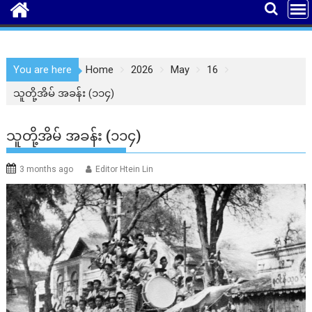
You are here
Home
2026
May
16
သူတို့အိမ် အခန်း (၁၁၄)
သူတို့အိမ် အခန်း (၁၁၄)
3 months ago
Editor Htein Lin