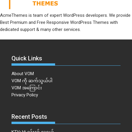
AcmeThemes is team of expert WordPress developers. We provide
Best Premium and Free Responsive WordPress Themes with
dedicated support & many other services.
Quick Links
About VOM
VOM ကို ဆက်သွယ်ပါ
VOM အကြောင်း
Privacy Policy
Recent Posts
KTV၊ Hi ခန်းနှင့် လူငယ်