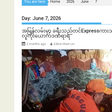
You are here
Home
2026
June
7
Day:
June 7, 2026
အမြန်လမ်းမှာ ခရီးသည်တင်Expressကားသုံးစ
လူကိုးယောက်ဒဏ်ရာရ
2 months ago
Editor Htein Lin