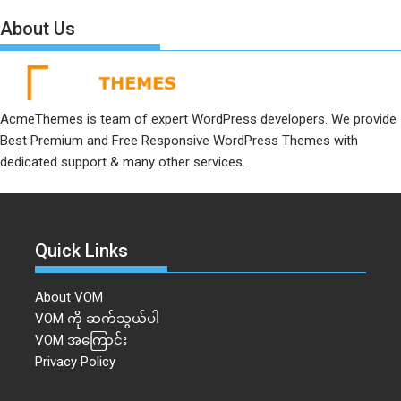
About Us
AcmeThemes is team of expert WordPress developers. We provide
Best Premium and Free Responsive WordPress Themes with
dedicated support & many other services.
Quick Links
About VOM
VOM ကို ဆက်သွယ်ပါ
VOM အကြောင်း
Privacy Policy