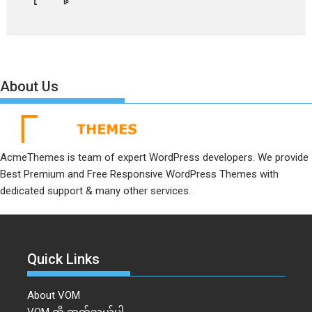
About Us
AcmeThemes is team of expert WordPress developers. We provide
Best Premium and Free Responsive WordPress Themes with
dedicated support & many other services.
Quick Links
About VOM