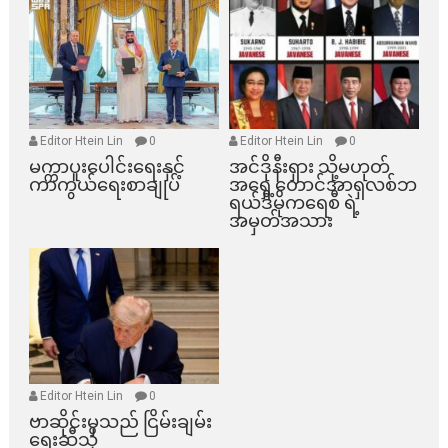
Editor Htein Lin
0
Editor Htein Lin
0
မက္ကာပူးပေါင်းရေးနှင့်
အင်ဒိုနီးရှား သို့မဟုတ်
ကာကွယ်ရေးစာချုပ်
အရှေ့တောင်အာရှလစ်ဘ
ရယ်ဒီမိုကရေစီ ရဲ့
အမှတ်အသား
Editor Htein Lin
0
ဗာဆိုင်းမှသည် ငြိမ်းချမ်း
ရေးဆီသို့