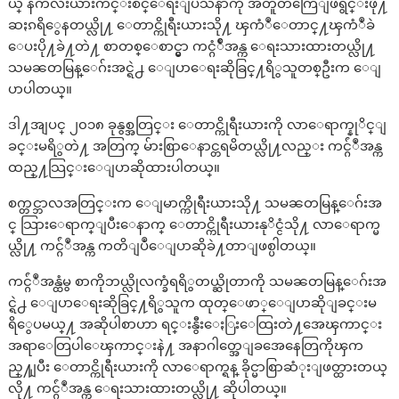
ယ္ န်ဴကလီးယားကင္းစင္ေရးျပသနာကို အတူတကြေျဖရွင္းဖို႔
ဆႏၵရိွေနတယ္လို႔ ေတာင္ကိုရီးယားသို႔ ၾကံဳေတာင္႔ၾကံဳခဲ
ေပးပို႔ခဲ႔တဲ႔ စာတစ္ေစာင္မွာ ကင္ဂံ်ဳအန္က ေရးသားထားတယ္လို႔
သမၼတမြန္ေဂ်းအင္ရဲ႕ ေျပာေရးဆိုခြင္႔ရိွသူတစ္ဦးက ေျ
ပာပါတယ္။
ဒါ႔အျပင္ ၂၀၁၈ ခုနွစ္အတြင္း ေတာင္ကိုရီးယားကို လာေရာက္နုိင္ျ
ခင္းမရိွတဲ႔ အတြက္ မ်ားစြာေနာင္တရမိတယ္လို႔လည္း ကင္ဂ်ံဳအန္က
ထည္႔သြင္းေျပာဆိုထားပါတယ္။
စက္တင္ဘာလအတြင္းက ေျမာက္ကိုရီးယားသို႔ သမၼတမြန္ေဂ်းအ
င္ သြားေရာက္ျပီးေနာက္ ေတာင္ကိုရီးယားနုိင္ငံသို႔ လာေရာက္မ
ယ္လို႔ ကင္ဂ်ံဳအန္က ကတိျပဳေျပာဆိုခဲ႔တာျဖစ္ပါတယ္။
ကင္ဂ်ံဳအန္ထံမွ စာကိုဘယ္လိုလက္ခံရရိွတယ္ဆိုတာကို သမၼတမြန္ေဂ်းအ
င္ရဲ႕ ေျပာေရးဆိုခြင္႔ရိွသူက ထုတ္ေဖာ္ေျပာဆိုျခင္းမ
ရိွေပမယ္႔ အဆိုပါစာဟာ ရင္းနွီးေႏြးေထြးတဲ႔အေၾကာင္း
အရာေတြပါေၾကာင္းနဲ႔ အနာဂါတ္အေျခအေနေတြကိုၾက
ည္႔ျပီး ေတာင္ကိုရီးယားကို လာေရာက္ရန္ ခိုင္မာစြာဆံုးျဖတ္ထားတယ္
လို႔ ကင္ဂ်ံဳအန္က ေရးသားထားတယ္လို႔ ဆိုပါတယ္။