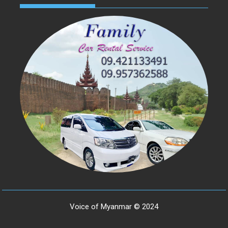
Voice of Myanmar © 2024