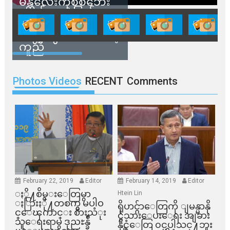
မန္တလေးကိုစစ်ဘေး
ရှောင်နေတဲ့ပြည်သူ
တွေအတွက် ရှမ်းနီ
အဖွဲ့တွေက ထောက်ပံ့
ကူညီ
Photos Videos
RECENT
Comments
February 22, 2019
Editor
February 14, 2019
Editor
ႏို႔စိမ္းေတြမွာ
Htein Lin
ႏြားႏို႔တစက္မွ မပါဝ
ရိုဟင္ဂ်ာေတြကို ျမန္မာနို
င္ေၾကာင္း စားသံုး
င္ငံသားေပးေရး အျခား
သူေရးရာမွ ဒုညႊန္ခ်ဳ
နိုင္ငံေတြ ၀င္မပါသင္႔ဘူး