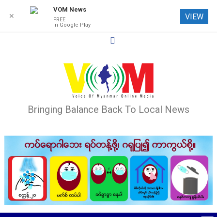
VOM News
✕
VIEW
FREE
In Google Play
Skip
to
content
Bringing Balance Back To Local News