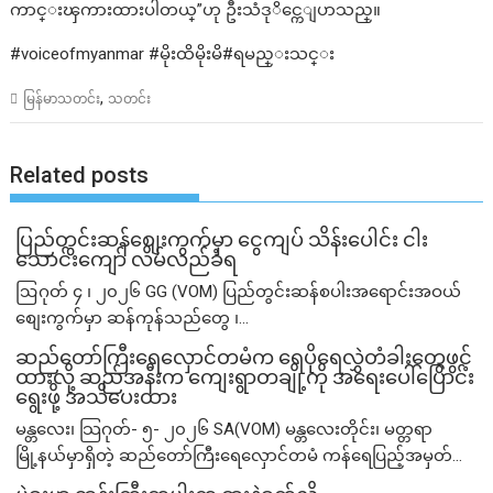
ကာင္းၾကားထားပါတယ္”ဟု ဦးသံဒုိင္ကေျပာသည္။
#voiceofmyanmar #မိုးထိမိုးမိ#ရမည္းသင္း
,
မြန်မာသတင်း
သတင်း
Related posts
ပြည်တွင်းဆန်စျေးကွက်မှာ ငွေကျပ် သိန်းပေါင်း ငါး​
သောင်းကျော် လိမ်လည်ခံရ
ဩဂုတ် ၄ ၊ ၂၀၂၆ GG (VOM) ပြည်တွင်းဆန်စပါးအရောင်းအဝယ်
စျေးကွက်မှာ ဆန်ကုန်သည်တွေ ၊...
ဆည်တော်ကြီးရေလှောင်တမံက ရေပိုရေလွှဲတံခါးတွေဖွင့်
ထားလို့ ဆည်အနီးက ကျေးရွာတချို့ကို အရေးပေါ်ပြောင်း
ရွေးဖို့ အသိပေးထား
မန္တလေး၊ သြဂုတ်- ၅- ၂၀၂၆ SA(VOM) မန္တလေးတိုင်း၊ မတ္တရာ
မြို့နယ်မှာရှိတဲ့ ဆည်တော်ကြီးရေလှောင်တမံ ကန်ရေပြည့်အမှတ်...