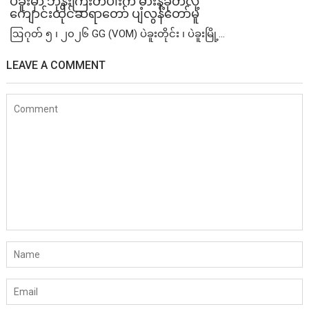
ပဲခူးမှာ ဘုန်းကြီးတပါးက ဓားနဲ့ခုတ်လို့
ကျောင်းထိုင်ဆရာတော် ပျံလွန်တော်မူ
ဩဂုတ် ၅ ၊ ၂၀၂၆ GG (VOM) ပဲခူးတိုင်း ၊ ပဲခူးမြို့...
LEAVE A COMMENT