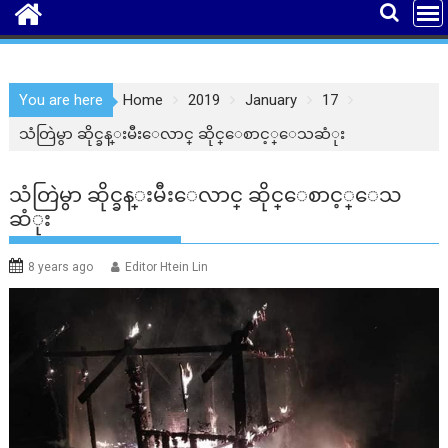
You are here
Home
2019
January
17
သံတြဲမွာ ဆိုင္ခန္းမီးေလာင္ ဆိုင္ေစာင့္ေသဆံုး
သံတြဲမွာ ဆိုင္ခန္းမီးေလာင္ ဆိုင္ေစာင့္ေသ
ဆံုး
8 years ago
Editor Htein Lin