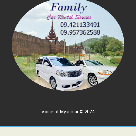
Voice of Myanmar © 2024