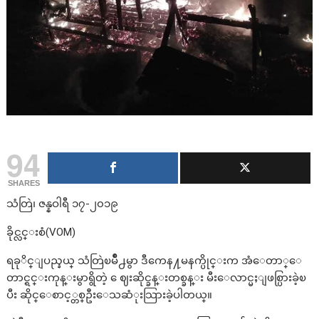
94
SHARES
သံတြဲ၊ ဇန္နဝါရီ ၁၇-၂၀၁၉
ခိုင္လင္းစံ(VOM)
ရခုိင္ျပည္နယ္ သံတြဲၿမိဳ႕မွာ ဒီကေန႔မနက္ပိုင္းက အံေတာ္ေ
တာင္ရင္းကုန္းမွာရွိတဲ့ ေဈးဆိုင္ခန္းတစ္ခန္း မီးေလာင္မႈျဖစ္ပြားခဲ့ၿ
ပီး ဆိုင္ေစာင့္တစ္ဦးေသဆံုးသြားခဲ့ပါတယ္။