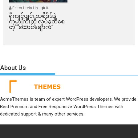
Editor Htein Lin
0
ရှီကျင့်ဖျင်၊ သုစိဒိဒ်နဲ့
ကမ္ဘာကြီးကို လှုပ်ခတ်စေ
တဲ့ “ထောင်ချောက်”
About Us
AcmeThemes is team of expert WordPress developers. We provide
Best Premium and Free Responsive WordPress Themes with
dedicated support & many other services.