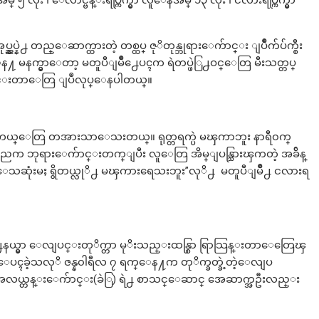
မ္ ၅ လုံး ၊ ေလာင္ဗန္းရပ္ကြက္မွာ လူေနအိမ္ ၁၃ လုံး ၊ ငလားရပ္ကြက္မွာ
ညွပ္နဲ႕ တည္ေဆာက္ထားတဲ့ တစ္ထပ္ ဇုိတုန္ဘုရားေက်ာင္း ျပဳိက်ပ်က္စီး
ီေန႔ မနက္မွာေတာ့ မတူပီျမိဳ႕ေပၚက ရဲတပ္ဖဲြ႕ဝင္ေတြ မီးသတ္တပ္
လင္းတာေတြ ျပဳလုပ္ေနပါတယ္။
ယ္ေတြ တအားသာေသးတယ္။ ရုတ္တရက္ပဲ မၾကာဘူး နာရီ၀က္
 ဘုရားေက်ာင္းတက္ျပီး လူေတြ အိမ္ျပန္သြားၾကတဲ့ အခ်ိန္
ိ႕ ေသဆုံးမႈ ရွိတယ္လုိ႕ မၾကားရေသးဘူး”လုိ႕ မတူပီျမိဳ႕ ငလားရ
ဳ႕နယ္မွာ ေလျပင္းတုိက္တာ မုိးသည္းထန္စြာ ရြာသြန္းတာေတြေၾ
္ေပၚခဲ့သလုိ ဇန္န၀ါရီလ ၇ ရက္ေန႔က တုိက္ခတ္ခဲ့တဲ့ေလျပ
ာ အလယ္တန္းေက်ာင္း(ခဲြ) ရဲ႕ စာသင္ေဆာင္ အေဆာက္အဦးလည္း