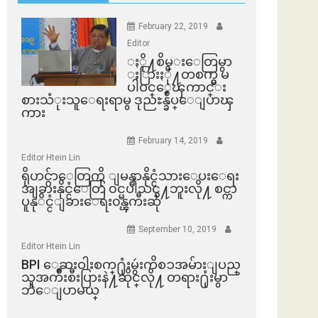
February 22, 2019
Editor
ႏို႔စိမ္းေတြမွာ
ႏြားႏို႔တစက္မွ မ
ပါဝင္ေၾကာင္း
စားသံုးသူေရးရာမွ ဒုညႊန္ခ်ဳပ္ေျပာၾ
ကား
February 14, 2019
Editor Htein Lin
ရိုဟင္ဂ်ာေတြကို ျမန္မာနိုင္ငံသားေပးေရး
အျခားနိုင္ငံေတြ ၀င္မပါသင္႔ဘူးလို႔ စင္ကာ
ပူနုိင္ငံျခားေရး၀န္ၾကီးဆို
September 10, 2019
Editor Htein Lin
BPI ​ေဆးဝါးစက္​႐ုံးမွဴးကိစၥအမ်ားျပည္​
သူအက်ိဳးစီးပြားနဲ႔ဆိုင္​လို႔ တရား႐ုံးမွာ
ဘဲေျပာမယ္​