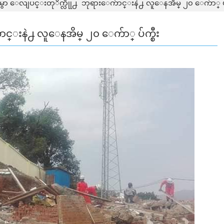
မွာ ေလျပင္းတုိက္လိုု႕ ဘုရားေက်ာင္းနဲ႕ လူေနအိမ္ ၂၀ ေက်ာ္ ပ်က
င္းနဲ႕ လူေနအိမ္ ၂၀ ေက်ာ္ ပ်က္စီး