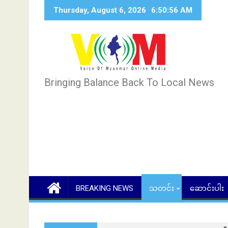
Skip
Thursday, August 6, 2026
6:50:58 AM
to
content
Bringing Balance Back To Local News
BREAKING NEWS
သတင်း
ဆောင်းပါး