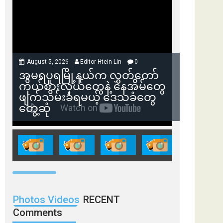
August 5, 2026
Editor Htein Lin
0
အမရပူရမြို့နယ်က လွှတ်တော်
ကိုယ်စားလှယ်တွေနဲ့ နေအိမ်တွေ
ဖျက်သိမ်းခံရမယ့် ဒေသခံတွေ
တွေ့ဆုံ
Photos Videos
RECENT
Comments