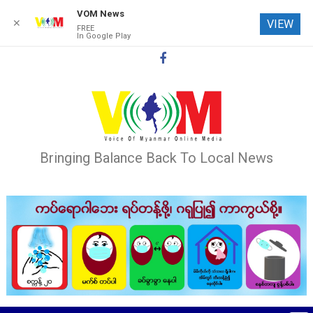
VOM News
✕
VIEW
FREE
In Google Play
Skip
to
content
Bringing Balance Back To Local News