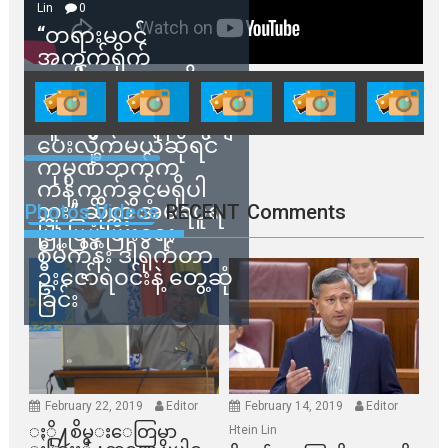
Lin
0
“တရားမဝင်
အကွက်ရိုက်
ရောင်းချမှုတွေကို
သက်ဆိုင်ရာတာဝန်ရှိ
သူတွေက ဂရန်တွေချ
ပေးလိုက်မယ်ဆိုရင်
ကုမ္ပဏီဘက်က
ကန့်ကွက်ခွင့်မရှိပါ
ဘူး” ဆိုတဲ့ အမရပူရ
Photos Videos
RECENT
Comments
မြို့ပြဖွံ့ဖြိုးရေး
စီမံကိန်း ဒါရိုက်တာ
ဦးဇော်ရဲဝင်းနဲ့ တွေ့ဆုံ
ခြင်း
February 22, 2019
Editor
February 14, 2019
Editor
ႏို႔စိမ္းေတြမွာ
Htein Lin