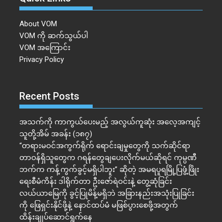
About VOM
VOM ကို ဆက်သွယ်ပါ
VOM အကြောင်း
Privacy Policy
Recent Posts
အသက်ကို ကာကွယ်ပေးမည့် အလွယ်ကူဆုံး အလေ့အကျင့်
သူတို့အိမ် အခန်း (၁၈၇)
“တရားမဝင်အကွက်ရိုက် ရောင်းချမှုတွေကို သက်ဆိုင်ရာ
တာဝန်ရှိသူတွေက ဂရန်တွေချပေးလိုက်မယ်ဆိုရင် ကုမ္ပဏီ
ဘက်က ကန့်ကွက်ခွင့်မရှိပါဘူး” ဆိုတဲ့ အမရပူရမြို့ပြဖွံ့ဖြိုး
ရေးစီမံကိန်း ဒါရိုက်တာ ဦးဇော်ရဲဝင်းနဲ့ တွေ့ဆုံခြင်း
လယ်ယာမြေကို ခွင့်ပြုမိန့်မရှိဘဲ အခြားနည်းအသုံးပြုခြင်း
ကို ဖြေရှင်းနိုင်ဖို့နဲ့ နောင်ထပ်မံ မဖြစ်ပွားစေဖို့အတွက်
ထိန်းချုပ်ဆောင်ရွက်နေ