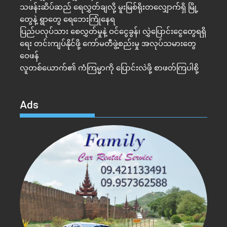
သဖန်းဆိပ်ဆည် ရေလွှတ်ချလို့ မူးမြစ်ရိုးတလျှောက်ရှိ မြို့
တွေနဲ့ ရွာတွေ ရေဘေးကြုံနေရ
ပြည်ပလုပ်သား စေလွှတ်မှုနဲ့ ဝင်ငွေခွန်၊ လွှဲပြောင်းငွေတွေရရှိ
ရေး တင်းကျပ်နိုင်ဖို့ ကော်မတီဖွဲ့စည်းမှု အလုပ်သမားတွေ
ဝေဖန်
လူတစ်ယောက်၏ ကံကြမ္မာကို ပြောင်းလဲဖို့ စာဖတ်ကြပါစို့
Ads