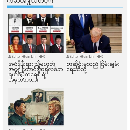
ကမာၻ႔သတင္း
Editor Htein Lin
0
Editor Htein Lin
0
အင်ဒိုနီးရှား သို့မဟုတ်
ဗာဆိုင်းမှသည် ငြိမ်းချမ်း
အရှေ့တောင်အာရှလစ်ဘ
ရေးဆီသို့
ရယ်ဒီမိုကရေစီ ရဲ့
အမှတ်အသား