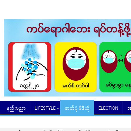
နည်းပညာ
LIFESTYLE
ဓာတ်ပုံ ဗီဒီယို
ELECTION
အ