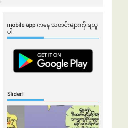
္
mobile app ​​ကနေ ​​သတင်းများကို ရယူ
ပါ
Slider!