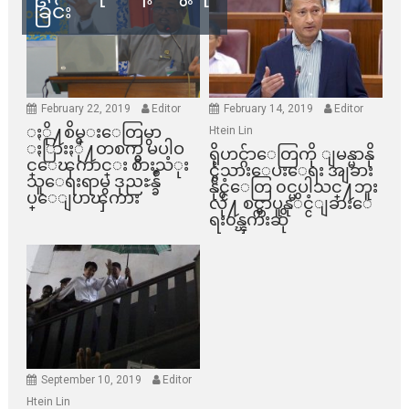
ခြင်း
February 22, 2019
Editor
February 14, 2019
Editor
ႏို႔စိမ္းေတြမွာ
Htein Lin
ႏြားႏို႔တစက္မွ မပါဝ
ရိုဟင္ဂ်ာေတြကို ျမန္မာနို
င္ေၾကာင္း စားသံုး
င္ငံသားေပးေရး အျခား
သူေရးရာမွ ဒုညႊန္ခ်ဳ
နိုင္ငံေတြ ၀င္မပါသင္႔ဘူး
ပ္ေျပာၾကား
လို႔ စင္ကာပူနုိင္ငံျခားေ
ရး၀န္ၾကီးဆို
September 10, 2019
Editor
Htein Lin