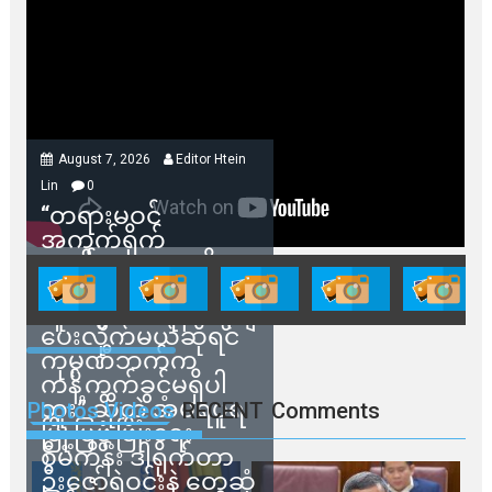
August 7, 2026
Editor Htein
Lin
0
“တရားမဝင်
အကွက်ရိုက်
ရောင်းချမှုတွေကို
သက်ဆိုင်ရာတာဝန်ရှိ
သူတွေက ဂရန်တွေချ
ပေးလိုက်မယ်ဆိုရင်
ကုမ္ပဏီဘက်က
ကန့်ကွက်ခွင့်မရှိပါ
ဘူး” ဆိုတဲ့ အမရပူရ
Photos Videos
RECENT
Comments
မြို့ပြဖွံ့ဖြိုးရေး
စီမံကိန်း ဒါရိုက်တာ
ဦးဇော်ရဲဝင်းနဲ့ တွေ့ဆုံ