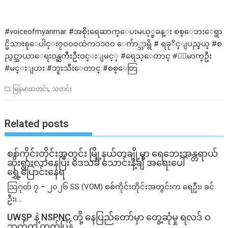
#voiceofmyanmar #အစိုးရေဆာက္ေပးမယ့္စခန္း စစ္ေဘးေရွာ
င္မိသားစုေပါင္း၇၀၀၀ထဲက၁၁၀၀ ေက်ာ္သာရွိ # ရခုိင္ျပည္နယ္ #စ
ည္ပင္သာယာေရးဝန္ႀကီးဦးဝင္းျမင့္ #ရေသ့ေတာင္ #ေျမာက္ဦး
#မင္းျပား #ဘူးသီးေတာင္ #စစ္ေတြ
,
မြန်မာသတင်း
သတင်း
Related posts
စစ်ကိုင်းတိုင်းအတွင်း မြို့နယ်တချို့မှာ ရေဘေးအန္တရာယ်
ဆိုးရွားလာနေပြီး ဒေသခံ သောင်းနဲ့ချီ အရေးပေါ်
ရွှေ့ပြောင်းနေရ
ဩဂုတ် ၇ – ၂၀၂၆ SS (VOM) စစ်ကိုင်းတိုင်းအတွင်းက ရေဦး၊ ခင်
ဦး၊...
UWSP နဲ့ NSPNC တို့ နေပြည်တော်မှာ တွေ့ဆုံမှု ရလဒ် ဝ
ဘက်က ထုတ်ပြန်