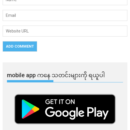
mobile app ​​ကနေ ​​သတင်းများကို ရယူပါ