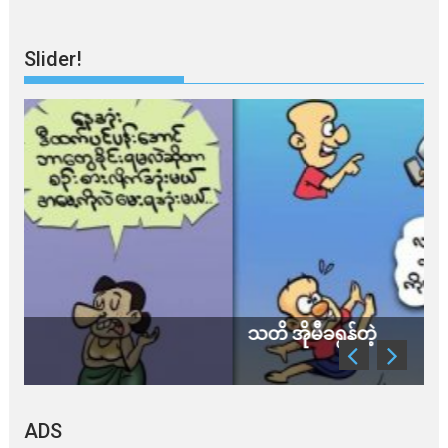
Slider!
သတိ အိုမီခရွန်တဲ့
ADS