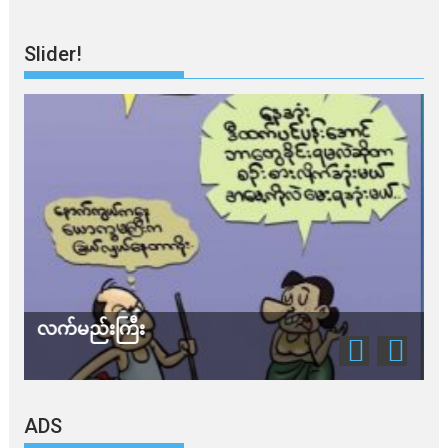
Slider!
သတိ အိုမီခရွန်တဲ့
ADS