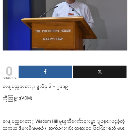
0
SHARES
ေနျပည္ေတာ္၊ ဇူလိုင္ ၆ – ၂၀၁၉
ကိုထြန္း(VOM)
ေနျပည္ေတာ္ Wisdom Hill မူၾကိဳေက်ာင္းမွာ ျဖစ္ေပၚခဲ့တဲ့
သက္ငယ္မုဒိမ္းမွဳျဖစ္စဥ္နဲ႔ ဆက္လ်ဥ္းျပီး တရားဝင္ ဖြင့္ခြင့္မရွိဘဲ မူၾ