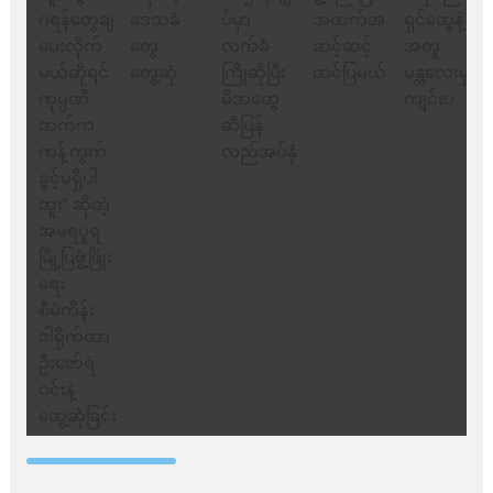
ခြင်း