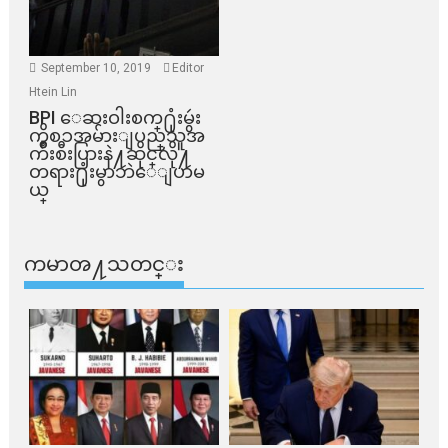
September 10, 2019
Editor
Htein Lin
BPI ​ေဆးဝါးစက္​႐ုံးမွဴး
ကိစၥအမ်ားျပည္​သူအ
က်ိဳးစီးပြားနဲ႔ဆိုင္​လို႔
တရား႐ုံးမွာဘဲေျပာမ
ယ္​
ကမာၻ႔သတင္း