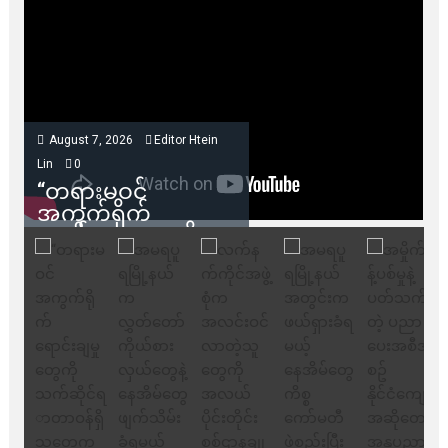
August 7, 2026
Editor Htein
Lin
0
“တရားမဝင်
အကွက်ရိုက်
ရောင်းချမှုတွေကို
သက်ဆိုင်ရာတာဝန်ရှိ
သူတွေက ဂရန်တွေချ
ပေးလိုက်မယ်ဆိုရင်
ကုမ္ပဏီဘက်က
ကန့်ကွက်ခွင့်မရှိပါ
ဘူး” ဆိုတဲ့ အမရပူရ
မြို့ပြဖွံ့ဖြိုးရေး
စီမံကိန်း ဒါရိုက်တာ
ဦးဇော်ရဲဝင်းနဲ့ တွေ့ဆုံ