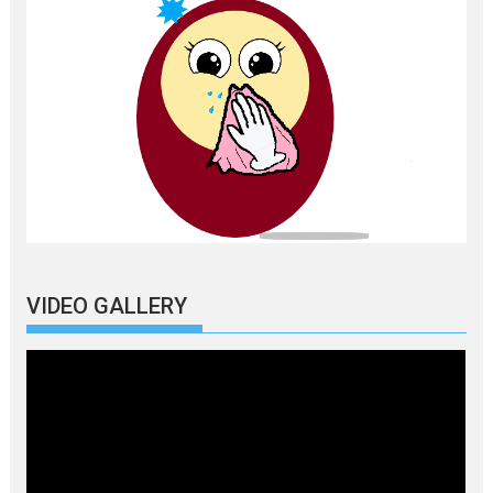
VIDEO GALLERY