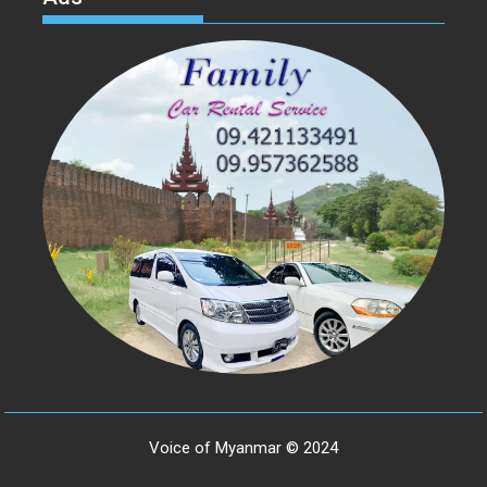
Voice of Myanmar © 2024