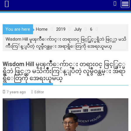
You are here
Home
2019
July
6
Wisdom Hill မူၾကိဳေက်ာင္း တရားဝင္ ဖြင့္ခြင့္မရွိဘဲ ဖြင့္တာ မသိ
က်ိဳးကြ်န္ျပဳတဲ့ လူမွဳဝန္ထမ္း အရာရွိေတြကို အေရးယူမယ္
Wisdom Hill မူၾကိဳေက်ာင္း တရားဝင္ ဖြင့္ခြင့္မ
ရွိဘဲ ဖြင့္တာ မသိက်ိဳးကြ်န္ျပဳတဲ့ လူမွဳဝန္ထမ္း အရာ
ရွိေတြကို အေရးယူမယ္
7 years ago
Editor