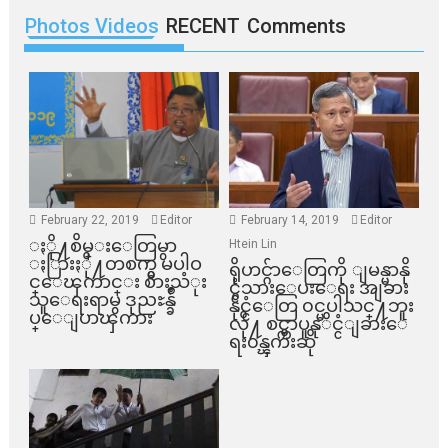
Photos Videos
RECENT
Comments
February 22, 2019
Editor
February 14, 2019
Editor
ႏို႔စိမ္းေတြမွာ
Htein Lin
ႏြားႏို႔တစက္မွ မပါဝ
ရိုဟင္ဂ်ာေတြကို ျမန္မာနို
င္ေၾကာင္း စားသံုး
င္ငံသားေပးေရး အျခား
သူေရးရာမွ ဒုညႊန္ခ်ဳ
နိုင္ငံေတြ ၀င္မပါသင္႔ဘူး
ပ္ေျပာၾကား
လို႔ စင္ကာပူနုိင္ငံျခားေ
ရး၀န္ၾကီးဆို