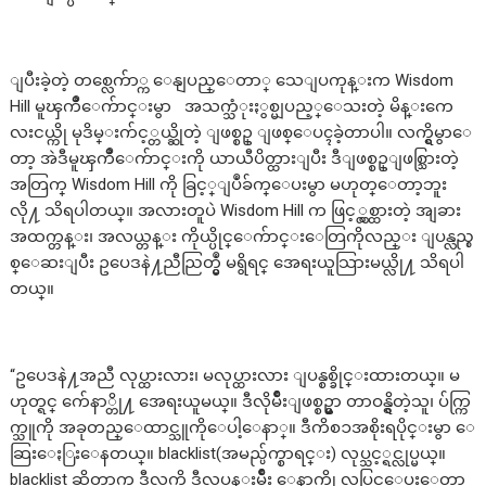
ျပီးခဲ့တဲ့ တစ္လေက်ာ္က ေနျပည္ေတာ္ သေျပကုန္းက Wisdom
Hill မူၾကိဳေက်ာင္းမွာ အသက္သံုးႏွစ္မျပည့္ေသးတဲ့ မိန္းကေ
လးငယ္ကို မုဒိမ္းက်င့္တယ္ဆိုတဲ့ ျဖစ္စဥ္ ျဖစ္ေပၚခဲ့တာပါ။ လက္ရွိမွာေ
တာ့ အဲဒီမူၾကိဳေက်ာင္းကို ယာယီပိတ္ထားျပီး ဒီျဖစ္စဥ္ျဖစ္သြားတဲ့
အတြက္ Wisdom Hill ကို ခြင့္ျပဳခ်က္ေပးမွာ မဟုတ္ေတာ့ဘူး
လို႔ သိရပါတယ္။ အလားတူပဲ Wisdom Hill က ဖြင့္လွစ္ထားတဲ့ အျခား
အထက္တန္း၊ အလယ္တန္း ကိုယ္ပိုင္ေက်ာင္းေတြကိုလည္း ျပန္လည္စ
စ္ေဆးျပီး ဥပေဒနဲ႔ညီညြတ္မွဳ မရွိရင္ အေရးယူသြားမယ္လို႔ သိရပါ
တယ္။
“ဥပေဒနဲ႔အညီ လုပ္ထားလား၊ မလုပ္ထားလား ျပန္စစ္ခိုင္းထားတယ္။ မ
ဟုတ္ရင္ က်ေနာ္တို႔ အေရးယူမယ္။ ဒီလိုမ်ိဳးျဖစ္စဥ္မွာ တာဝန္ရွိတဲ့သူ၊ ပ်က္ကြ
က္သူကို အခုတည္ေထာင္သူကိုေပါ့ေနာ္။ ဒီကိစၥအစိုးရပိုင္းမွာ ေ
ဆြးေႏြးေနတယ္။ blacklist(အမည္ပ်က္စာရင္း) လုပ္သင့္ရင္လုပ္မယ္။
blacklist ဆိုတာက ဒီလူကို ဒီလုပ္ငန္းမ်ိဳး ေနာက္ကို လုပ္ခြင့္မေပးေတာ့