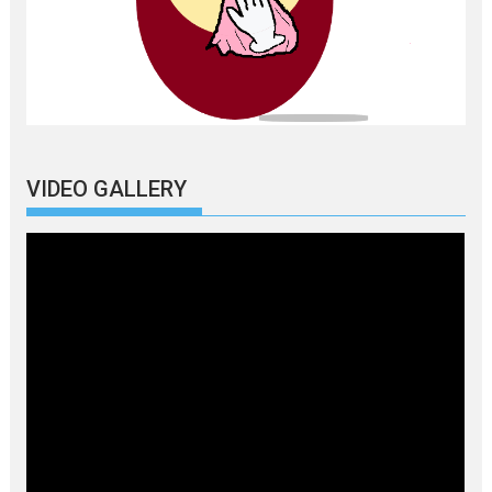
VIDEO GALLERY