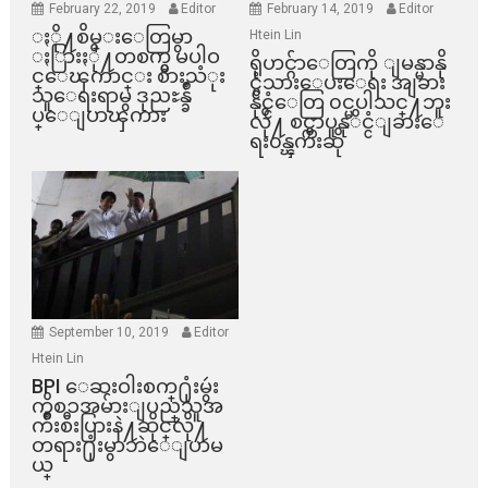
February 22, 2019
Editor
February 14, 2019
Editor
ႏို႔စိမ္းေတြမွာ
Htein Lin
ႏြားႏို႔တစက္မွ မပါဝ
ရိုဟင္ဂ်ာေတြကို ျမန္မာနို
င္ေၾကာင္း စားသံုး
င္ငံသားေပးေရး အျခား
သူေရးရာမွ ဒုညႊန္ခ်ဳ
နိုင္ငံေတြ ၀င္မပါသင္႔ဘူး
ပ္ေျပာၾကား
လို႔ စင္ကာပူနုိင္ငံျခားေ
ရး၀န္ၾကီးဆို
September 10, 2019
Editor
Htein Lin
BPI ​ေဆးဝါးစက္​႐ုံးမွဴး
ကိစၥအမ်ားျပည္​သူအ
က်ိဳးစီးပြားနဲ႔ဆိုင္​လို႔
တရား႐ုံးမွာဘဲေျပာမ
ယ္​