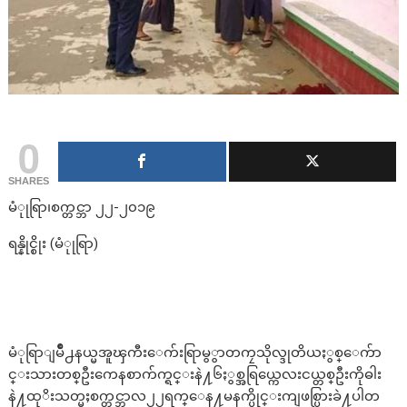
0
SHARES
မံုုရြာ၊စက္တင္ဘာ ၂၂-၂၀၁၉
ရန္နိုင္စိုး (မံုုရြာ)
မံုရြာျမိဳ႕နယ္မအူၾကီးေက်းရြာမွွာတကၠသိုလ္ဒုတိယႏွစ္ေက်ာ
င္းသားတစ္ဦးကေနစာက်က္ရင္းနဲ႔၆ႏွစ္အရြယ္ကေလးငယ္တစ္ဦးကိုဓါး
နဲ႔ထုိးသတ္မႈစက္တင္ဘာလ၂၂ရက္ေန႔မနက္ပိုင္းကျဖစ္ပြားခဲ႔ပါတ