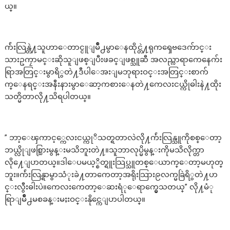
ယ္။
က်ဴးလြန္တဲ႔သူဟာေတာင္ငူျမိဳ႕မွာေနထိုင္တဲ႔ရုကၡေဗဒေက်ာင္း
သားဥကၠာမင္းဆိုသူျဖစ္ျပီးဖခင္ျဖစ္သူဆီ အလည္လာရာကေနေက်း
ရြာအတြင္းမွာရိွတဲ႔ဒီပါေအးျမဘုရားဝင္းအတြင္းစာက်
က္ေနရင္းအနီးနားမွာေဆာ့ကစားေနတဲ႔ကေလးငယ္ကိုဓါးနဲ႔ထိုး
သတ္မိတာလို႔သိရပါတယ္။
” ဘာ့ေၾကာင့္ကေလးငယ္ကုိသတ္ရတာလဲလို႔က်ဴးလြန္သူကိုစစ္ေတာ့
ဘယ္လိုျဖစ္သြားမွန္းမသိဘူးတဲ႔။သူဘာလုပ္မိမွန္းကိုမသိလိုက္တာ
လို႔ေျပာတယ္။ဒါေပမယ့္စိတ္ရူးသြပ္သူတစ္ေယာက္ေတာ့မဟုတ္
ဘူး။က်ဴးလြန္ရာမွာသံုးခဲ႔တာကေတာ့အရိုးသြား၉လက္မခြဲရိွတဲ႔ဟ
င္းလွီးဓါးပဲ။ကေလးကေတာ့ေဆးရံုေရာက္မွေသတယ္” လို႔မံု
ရြာျမိဳ႕မစခန္းမႈးဝင္းနိုင္ကေျပာပါတယ္။