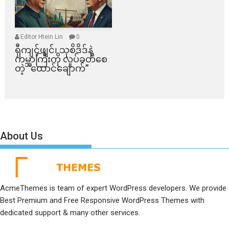
Editor Htein Lin
0
ရှီကျင့်ဖျင်၊ သုစိဒိဒ်နဲ့
ကမ္ဘာကြီးကို လှုပ်ခတ်စေ
တဲ့ “ထောင်ချောက်”
About Us
AcmeThemes is team of expert WordPress developers. We provide
Best Premium and Free Responsive WordPress Themes with
dedicated support & many other services.