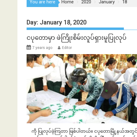
You are here
Home
2020
January
18
Day:
January 18, 2020
ငပုတောမှာ ဖဲကြိုးစိမ်းလူပ်ရှားမူပြုလုပ်
7 years ago
Editor
ကို ပြုလုပ်ခဲ့ကြတာ ဖြစ်ပါတယ်။ ငပုတောမြို့နယ်အတွ