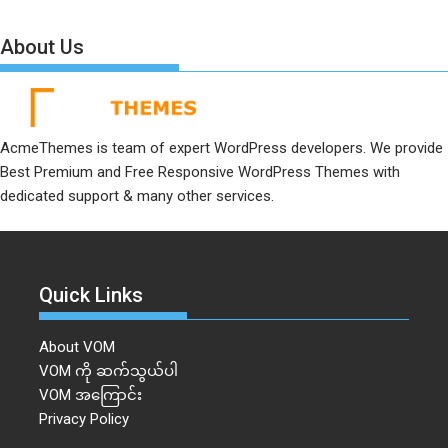
About Us
AcmeThemes is team of expert WordPress developers. We provide
Best Premium and Free Responsive WordPress Themes with
dedicated support & many other services.
Quick Links
About VOM
VOM ကို ဆက်သွယ်ပါ
VOM အကြောင်း
Privacy Policy