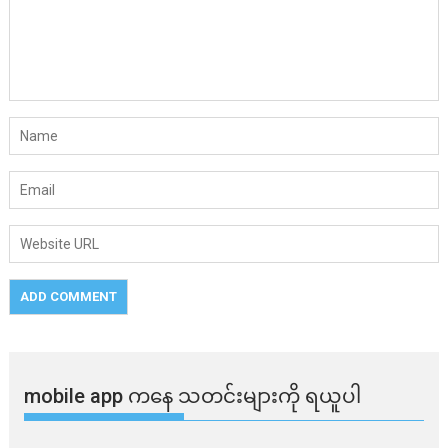
mobile app ​​ကနေ ​​သတင်းများကို ရယူပါ