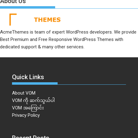
About Us
AcmeThemes is team of expert WordPress developers. We provide
Best Premium and Free Responsive WordPress Themes with
dedicated support & many other services.
Quick Links
About VOM
VOM ကို ဆက်သွယ်ပါ
VOM အကြောင်း
Privacy Policy
Recent Posts