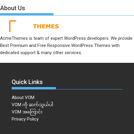
About Us
AcmeThemes is team of expert WordPress developers. We provide
Best Premium and Free Responsive WordPress Themes with
dedicated support & many other services.
Quick Links
About VOM
VOM ကို ဆက်သွယ်ပါ
VOM အကြောင်း
Privacy Policy