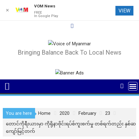
VOM News
✕
VIEW
FREE
In Google Play
Skip
to
content
Bringing Balance Back To Local News
You are here
Home
2020
February
23
တောင်ကိုရီးယားမှာ ကိုရိုနာဗိုင်းရပ်စ်ကူးစက်မှု တစ်ရက်တည်း နှစ်ဆ
ကျော်မြင့်တက်