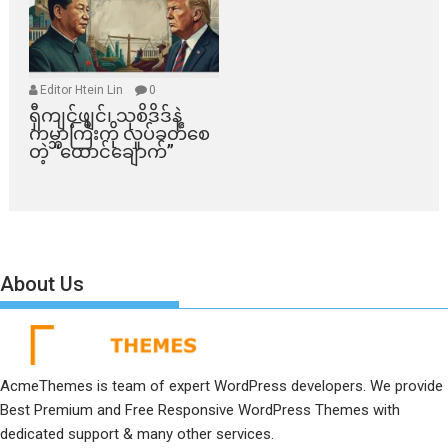
Editor Htein Lin
0
ရှီကျင့်ဖျင်၊ သုစိဒိဒ်နဲ့
ကမ္ဘာကြီးကို လှုပ်ခတ်စေ
တဲ့ “ထောင်ချောက်”
About Us
AcmeThemes is team of expert WordPress developers. We provide
Best Premium and Free Responsive WordPress Themes with
dedicated support & many other services.