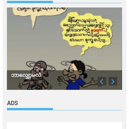
လက်မည်းကြီး
ADS