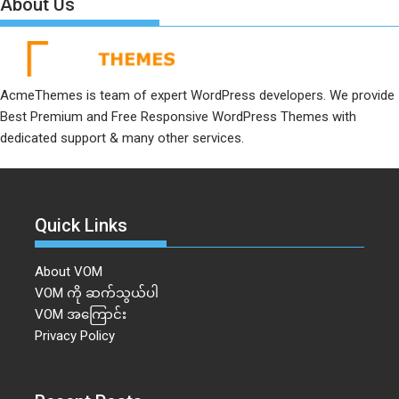
About Us
AcmeThemes is team of expert WordPress developers. We provide
Best Premium and Free Responsive WordPress Themes with
dedicated support & many other services.
Quick Links
About VOM
VOM ကို ဆက်သွယ်ပါ
VOM အကြောင်း
Privacy Policy