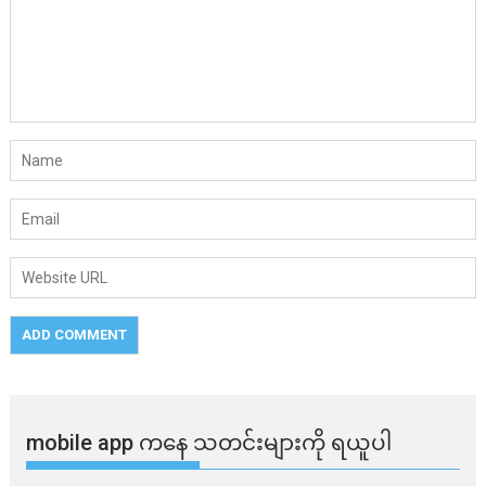
mobile app ​​ကနေ ​​သတင်းများကို ရယူပါ