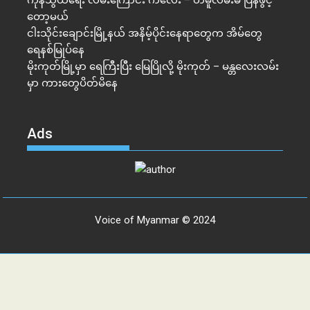
တော့မယ်
ငါးသိုင်းချောင်းမြို့နယ် အနိမ့်ပိုင်းနေရာတွေက အိမ်​တွေ
ရေနစ်မြုပ်နေ
မိုးကုတ်မြို့မှာ ရေကြီးပြီး မြေပြိုလို့ မိုးကုတ် – မန္တလေးလမ်း
မှာ ကားတွေပိတ်မိနေ
Ads
Voice of Myanmar © 2024