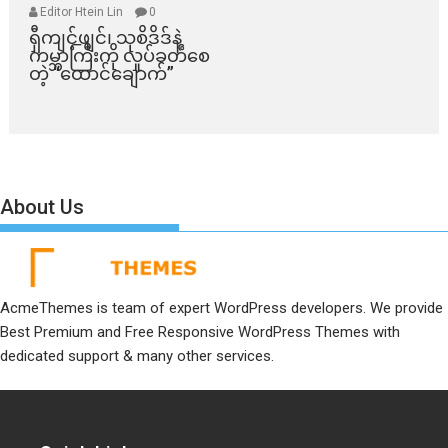
Editor Htein Lin
0
ရှီကျင့်ဖျင်၊ သုစိဒိဒ်နဲ့
ကမ္ဘာကြီးကို လှုပ်ခတ်စေ
တဲ့ “ထောင်ချောက်”
About Us
AcmeThemes is team of expert WordPress developers. We provide
Best Premium and Free Responsive WordPress Themes with
dedicated support & many other services.