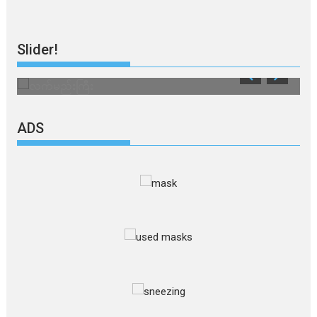
Slider!
လက်မည်းကြီး
သ
ADS