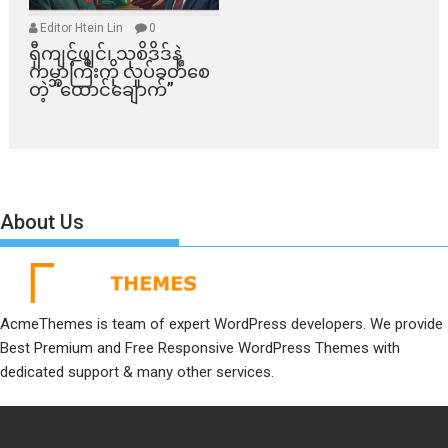
Editor Htein Lin
0
ရှီကျင့်ဖျင်၊ သုစိဒိဒ်နဲ့
ကမ္ဘာကြီးကို လှုပ်ခတ်စေ
တဲ့ “ထောင်ချောက်”
About Us
AcmeThemes is team of expert WordPress developers. We provide
Best Premium and Free Responsive WordPress Themes with
dedicated support & many other services.