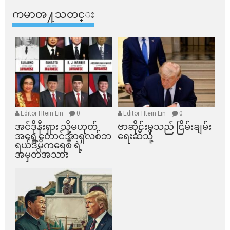
ကမာၻ႔သတင္း
Editor Htein Lin
0
Editor Htein Lin
0
အင်ဒိုနီးရှား သို့မဟုတ်
ဗာဆိုင်းမှသည် ငြိမ်းချမ်း
အရှေ့တောင်အာရှလစ်ဘ
ရေးဆီသို့
ရယ်ဒီမိုကရေစီ ရဲ့
အမှတ်အသား