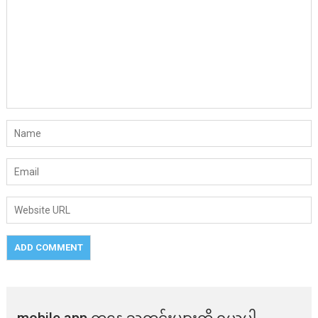
mobile app ​​ကနေ ​​သတင်းများကို ရယူပါ