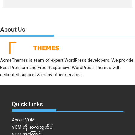
About Us
AcmeThemes is team of expert WordPress developers. We provide
Best Premium and Free Responsive WordPress Themes with
dedicated support & many other services.
Quick Links
About VOM
VOM ကို ဆက်သွယ်ပါ
VOM အကြောင်း