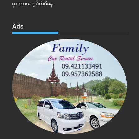
မှာ ကားတွေပိတ်မိနေ
Ads