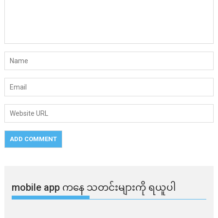
mobile app ​​ကနေ ​​သတင်းများကို ရယူပါ