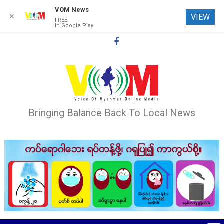
VOM News
✕
VIEW
FREE
In Google Play
Skip
to
content
Bringing Balance Back To Local News