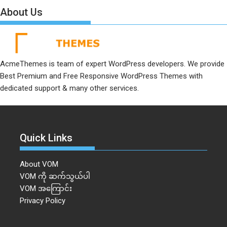
About Us
AcmeThemes is team of expert WordPress developers. We provide
Best Premium and Free Responsive WordPress Themes with
dedicated support & many other services.
Quick Links
About VOM
VOM ကို ဆက်သွယ်ပါ
VOM အကြောင်း
Privacy Policy