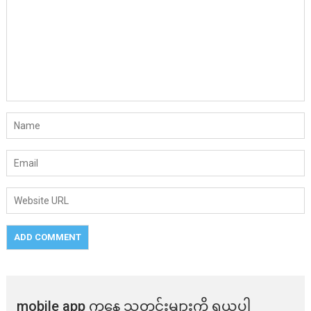
mobile app ​​ကနေ ​​သတင်းများကို ရယူပါ