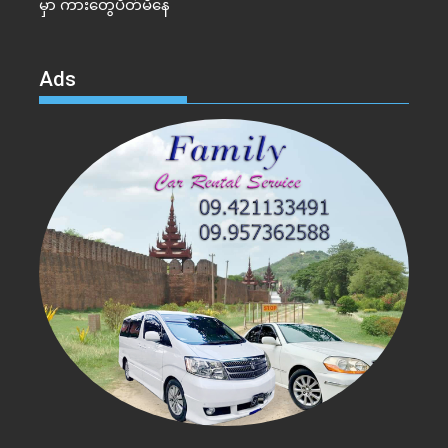
မှာ ကားတွေပိတ်မိနေ
Ads