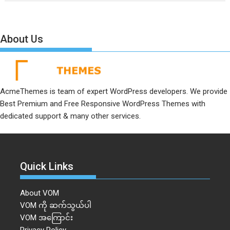
About Us
AcmeThemes is team of expert WordPress developers. We provide
Best Premium and Free Responsive WordPress Themes with
dedicated support & many other services.
Quick Links
About VOM
VOM ကို ဆက်သွယ်ပါ
VOM အကြောင်း