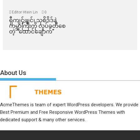
Editor Htein Lin
0
ရှီကျင့်ဖျင်၊ သုစိဒိဒ်နဲ့
ကမ္ဘာကြီးကို လှုပ်ခတ်စေ
တဲ့ “ထောင်ချောက်”
About Us
AcmeThemes is team of expert WordPress developers. We provide
Best Premium and Free Responsive WordPress Themes with
dedicated support & many other services.