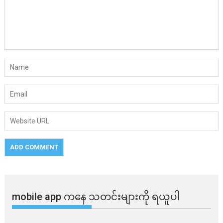
mobile app ​​ကနေ ​​သတင်းများကို ရယူပါ