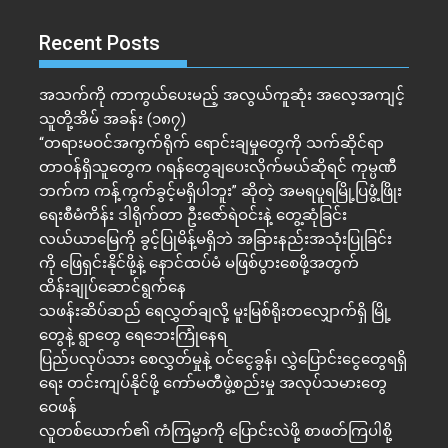
Recent Posts
အသက်ကို ကာကွယ်ပေးမည့် အလွယ်ကူဆုံး အလေ့အကျင့်
သူတို့အိမ် အခန်း (၁၈၇)
“တရားမဝင်အကွက်ရိုက် ရောင်းချမှုတွေကို သက်ဆိုင်ရာ
တာဝန်ရှိသူတွေက ဂရန်တွေချပေးလိုက်မယ်ဆိုရင် ကုမ္ပဏီ
ဘက်က ကန့်ကွက်ခွင့်မရှိပါဘူး” ဆိုတဲ့ အမရပူရမြို့ပြဖွံ့ဖြိုး
ရေးစီမံကိန်း ဒါရိုက်တာ ဦးဇော်ရဲဝင်းနဲ့ တွေ့ဆုံခြင်း
လယ်ယာမြေကို ခွင့်ပြုမိန့်မရှိဘဲ အခြားနည်းအသုံးပြုခြင်း
ကို ဖြေရှင်းနိုင်ဖို့နဲ့ နောင်ထပ်မံ မဖြစ်ပွားစေဖို့အတွက်
ထိန်းချုပ်ဆောင်ရွက်နေ
သဖန်းဆိပ်ဆည် ရေလွှတ်ချလို့ မူးမြစ်ရိုးတလျှောက်ရှိ မြို့
တွေနဲ့ ရွာတွေ ရေဘေးကြုံနေရ
ပြည်ပလုပ်သား စေလွှတ်မှုနဲ့ ဝင်ငွေခွန်၊ လွှဲပြောင်းငွေတွေရရှိ
ရေး တင်းကျပ်နိုင်ဖို့ ကော်မတီဖွဲ့စည်းမှု အလုပ်သမားတွေ
ဝေဖန်
လူတစ်ယောက်၏ ကံကြမ္မာကို ပြောင်းလဲဖို့ စာဖတ်ကြပါစို့