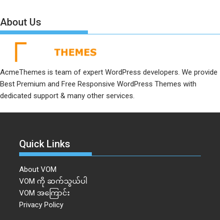
About Us
AcmeThemes is team of expert WordPress developers. We provide
Best Premium and Free Responsive WordPress Themes with
dedicated support & many other services.
Quick Links
About VOM
VOM ကို ဆက်သွယ်ပါ
VOM အကြောင်း
Privacy Policy