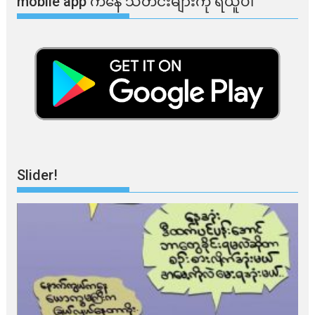
mobile app ​​ကနေ ​​သတင်းများကို ရယူပါ
Slider!