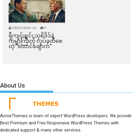
Editor Htein Lin
0
ရှီကျင့်ဖျင်၊ သုစိဒိဒ်နဲ့
ကမ္ဘာကြီးကို လှုပ်ခတ်စေ
တဲ့ “ထောင်ချောက်”
About Us
AcmeThemes is team of expert WordPress developers. We provide
Best Premium and Free Responsive WordPress Themes with
dedicated support & many other services.