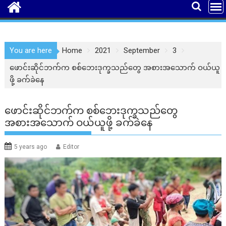
You are here
Home
2021
September
3
ဖောင်းဆိုင်ဘက်က စစ်ဘေးဒုက္ခသည်တွေ အစားအသောက် ဝယ်ယူ
ဖို့ ခက်ခဲနေ
ဖောင်းဆိုင်ဘက်က စစ်ဘေးဒုက္ခသည်တွေ
အစားအသောက် ဝယ်ယူဖို့ ခက်ခဲနေ
5 years ago
Editor