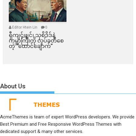
Editor Htein Lin
0
ရှီကျင့်ဖျင်၊ သုစိဒိဒ်နဲ့
ကမ္ဘာကြီးကို လှုပ်ခတ်စေ
တဲ့ “ထောင်ချောက်”
About Us
AcmeThemes is team of expert WordPress developers. We provide
Best Premium and Free Responsive WordPress Themes with
dedicated support & many other services.