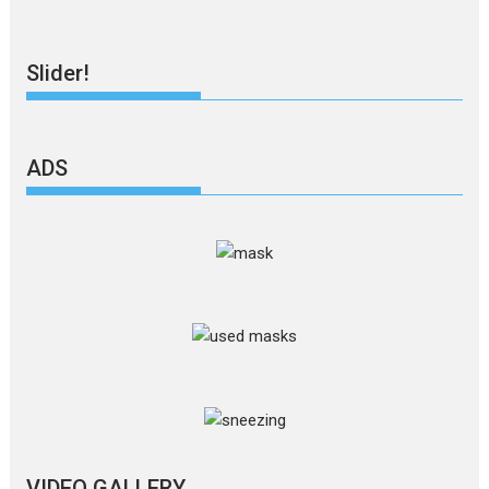
Slider!
ADS
VIDEO GALLERY