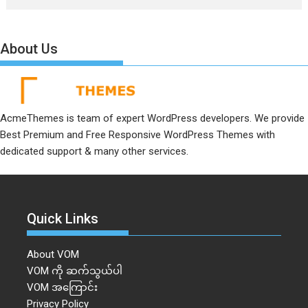
About Us
AcmeThemes is team of expert WordPress developers. We provide
Best Premium and Free Responsive WordPress Themes with
dedicated support & many other services.
Quick Links
About VOM
VOM ကို ဆက်သွယ်ပါ
VOM အကြောင်း
Privacy Policy