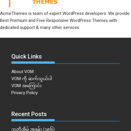
AcmeThemes is team of expert WordPress developers. We provide
Best Premium and Free Responsive WordPress Themes with
dedicated support & many other services.
Quick Links
About VOM
VOM ကို ဆက်သွယ်ပါ
VOM အကြောင်း
Privacy Policy
Recent Posts
သူတို့အိမ် အခန်း (၁၈၆)