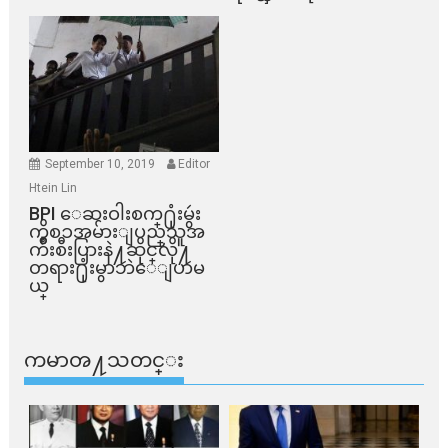
September 10, 2019
Editor
Htein Lin
BPI ​ေဆးဝါးစက္​႐ုံးမွဴး
ကိစၥအမ်ားျပည္​သူအ
က်ိဳးစီးပြားနဲ႔ဆိုင္​လို႔
တရား႐ုံးမွာဘဲေျပာမ
ယ္​
ကမာၻ႔သတင္း