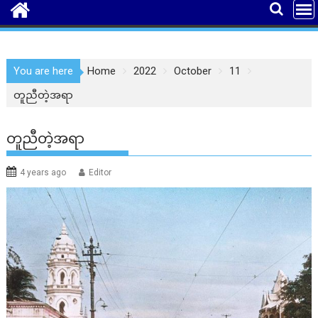
You are here
Home
2022
October
11
တူညီတဲ့အရာ
တူညီတဲ့အရာ
4 years ago
Editor