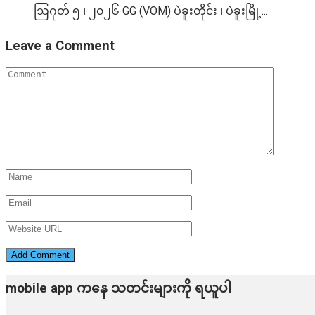
ဩဂုတ် ၅ ၊ ၂၀၂၆ GG (VOM) ပဲခူးတိုင်း ၊ ပဲခူးမြို့...
Leave a Comment
mobile app ​​ကနေ ​​သတင်းများကို ရယူပါ