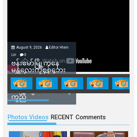
August 9, 2026
Editor Htein
Lin
0
ဗန်းမော်မြို့ကနေ
မန္တလေးကိုစစ်ဘေး
ရှောင်နေတဲ့ပြည်သူ
တွေအတွက် ရှမ်းနီ
အဖွဲ့တွေက ထောက်ပံ့
ကူညီ
Photos Videos
RECENT
Comments