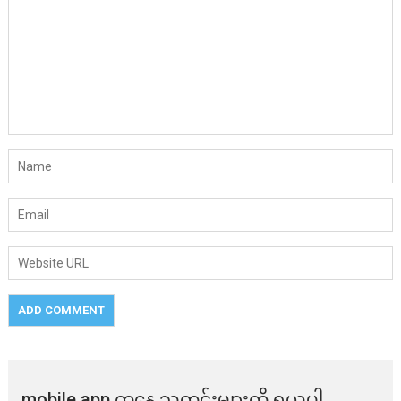
mobile app ​​ကနေ ​​သတင်းများကို ရယူပါ