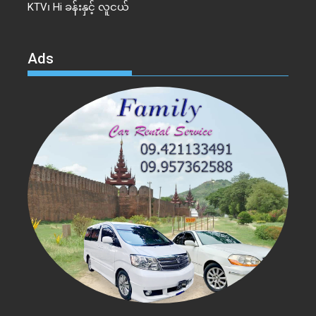
KTV၊ Hi ခန်းနှင့် လူငယ်
Ads