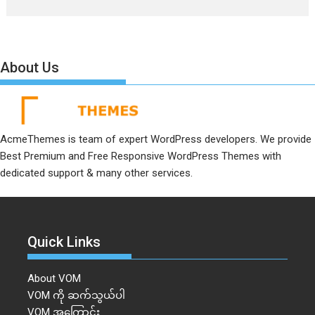
About Us
AcmeThemes is team of expert WordPress developers. We provide
Best Premium and Free Responsive WordPress Themes with
dedicated support & many other services.
Quick Links
About VOM
VOM ကို ဆက်သွယ်ပါ
VOM အကြောင်း