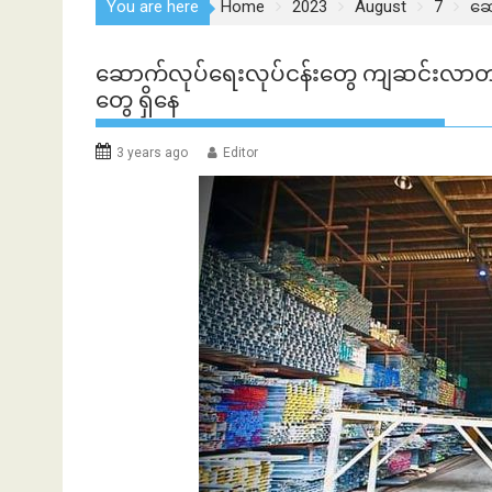
You are here
Home
2023
August
7
ဆေ
ဆောက်လုပ်ရေးလုပ်ငန်းတွေ ကျဆင်းလာတာကြေ
တွေ ရှိနေ
3 years ago
Editor