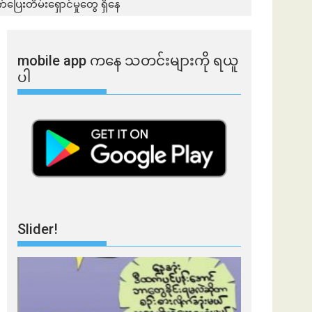
ေးတိမ်းရှောင်မှုတွေ ရှိနေ
mobile app ​​ကနေ ​​သတင်းများကို ရယူ
ပါ
Slider!