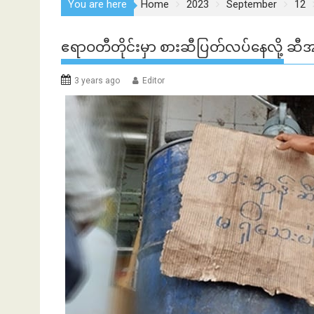
You are here
Home
2023
September
12
ဧရာဝတီတိုင်းမှာ စားဆီပြတ်လပ်နေလို့ ဆီအ
3 years ago
Editor