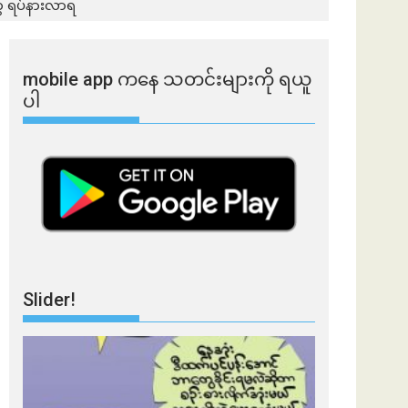
ွေ ရပ်နားလာရ
mobile app ​​ကနေ ​​သတင်းများကို ရယူ
ပါ
Slider!