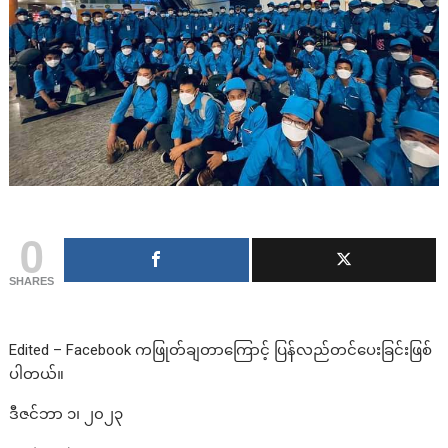
0
SHARES
Edited – Facebook ကဖြုတ်ချတာကြောင့် ပြန်လည်တင်ပေးခြင်းဖြစ်
ပါတယ်။
ဒီဇင်ဘာ ၁၊ ၂၀၂၃