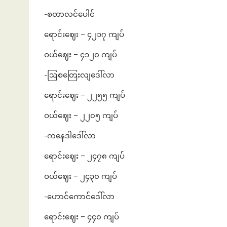
-စတာလင်ပေါင်
ရောင်းဈေး – ၄၂၁၇ ကျပ်
ဝယ်ဈေး – ၄၁၂၀ ကျပ်
-ဩစတြေးလျဒေါ်လာ
ရောင်းဈေး – ၂၂၅၅ ကျပ်
ဝယ်ဈေး – ၂၂၀၅ ကျပ်
-ကနေဒါဒေါ်လာ
ရောင်းဈေး – ၂၄၇၈ ကျပ်
ဝယ်ဈေး – ၂၄၃၀ ကျပ်
-ဟောင်ကောင်ဒေါ်လာ
ရောင်းဈေး – ၄၄၀ ကျပ်